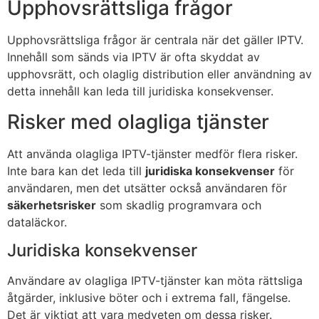
Upphovsrättsliga frågor
Upphovsrättsliga frågor är centrala när det gäller IPTV.
Innehåll som sänds via IPTV är ofta skyddat av
upphovsrätt, och olaglig distribution eller användning av
detta innehåll kan leda till juridiska konsekvenser.
Risker med olagliga tjänster
Att använda olagliga IPTV-tjänster medför flera risker.
Inte bara kan det leda till
juridiska konsekvenser
för
användaren, men det utsätter också användaren för
säkerhetsrisker
som skadlig programvara och
dataläckor.
Juridiska konsekvenser
Användare av olagliga IPTV-tjänster kan möta rättsliga
åtgärder, inklusive böter och i extrema fall, fängelse.
Det är viktigt att vara medveten om dessa risker.