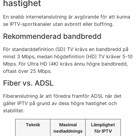
hastighet
En snabb internetanslutning är avgörande för att kunna
se IPTV-sportkanaler utan avbrott eller buffring.
Rekommenderad bandbredd
För standarddefinition (SD) TV krävs en bandbredd på
minst 3 Mbps, medan högdefinition (HD) TV kräver 5-10
Mbps. För Ultra HD (4K) krävs ännu högre bandbredd,
oftast över 25 Mbps.
Fiber vs. ADSL
Fiberanslutning är att föredra framför ADSL när det
gäller IPTV på grund av dess högre hastighet och
stabilitet.
Teknik
Maximal
Lämplighet
nedladdnings
för IPTV