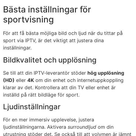
Bästa inställningar för
sportvisning
För att få bästa möjliga bild och ljud när du tittar på
sport via IPTV, är det viktigt att justera dina
inställningar.
Bildkvalitet och upplösning
Se till att din IPTV-leverantör stöder
hög upplösning
(HD)
eller
4K
om din enhet och internetuppkoppling
klarar av det. Kontrollera att din TV eller enhet är
inställd på rätt bildläge för sport.
Ljudinställningar
För en mer immersiv upplevelse, justera
ljudinställningarna. Aktivera
surroundljud
om din
utrustning stöder det. Se också till att volymen är jämnt