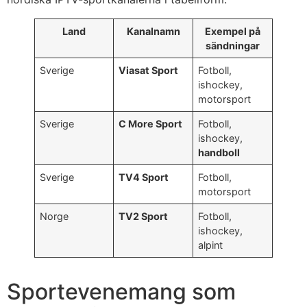
Land
Kanalnamn
Exempel på
sändningar
Sverige
Viasat Sport
Fotboll,
ishockey,
motorsport
Sverige
C More Sport
Fotboll,
ishockey,
handboll
Sverige
TV4 Sport
Fotboll,
motorsport
Norge
TV2 Sport
Fotboll,
ishockey,
alpint
Sportevenemang som