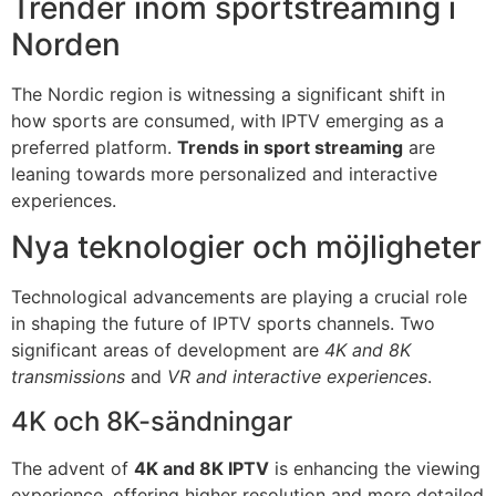
Trender inom sportstreaming i
Norden
The Nordic region is witnessing a significant shift in
how sports are consumed, with IPTV emerging as a
preferred platform.
Trends in sport streaming
are
leaning towards more personalized and interactive
experiences.
Nya teknologier och möjligheter
Technological advancements are playing a crucial role
in shaping the future of IPTV sports channels. Two
significant areas of development are
4K and 8K
transmissions
and
VR and interactive experiences
.
4K och 8K-sändningar
The advent of
4K and 8K IPTV
is enhancing the viewing
experience, offering higher resolution and more detailed