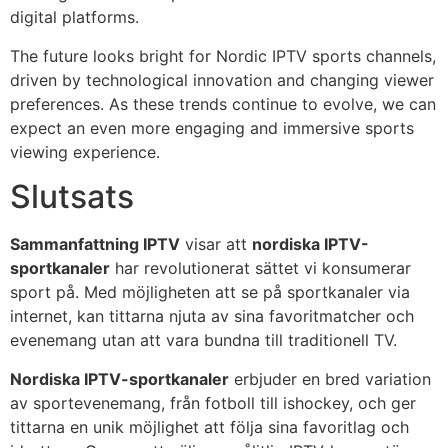
digital platforms.
The future looks bright for Nordic IPTV sports channels,
driven by technological innovation and changing viewer
preferences. As these trends continue to evolve, we can
expect an even more engaging and immersive sports
viewing experience.
Slutsats
Sammanfattning IPTV
visar att
nordiska IPTV-
sportkanaler
har revolutionerat sättet vi konsumerar
sport på. Med möjligheten att se på sportkanaler via
internet, kan tittarna njuta av sina favoritmatcher och
evenemang utan att vara bundna till traditionell TV.
Nordiska IPTV-sportkanaler
erbjuder en bred variation
av sportevenemang, från fotboll till ishockey, och ger
tittarna en unik möjlighet att följa sina favoritlag och