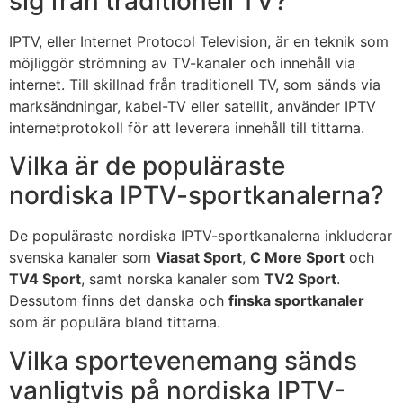
sig från traditionell TV?
IPTV, eller Internet Protocol Television, är en teknik som
möjliggör strömning av TV-kanaler och innehåll via
internet. Till skillnad från traditionell TV, som sänds via
marksändningar, kabel-TV eller satellit, använder IPTV
internetprotokoll för att leverera innehåll till tittarna.
Vilka är de populäraste
nordiska IPTV-sportkanalerna?
De populäraste nordiska IPTV-sportkanalerna inkluderar
svenska kanaler som
Viasat Sport
,
C More Sport
och
TV4 Sport
, samt norska kanaler som
TV2 Sport
.
Dessutom finns det danska och
finska sportkanaler
som är populära bland tittarna.
Vilka sportevenemang sänds
vanligtvis på nordiska IPTV-