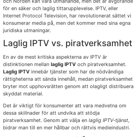
och Norden kan vara utmanande, men det är avgörande
för en säker och laglig tittarupplevelse. IPTV, eller
Internet Protocol Television, har revolutionerat sättet vi
konsumerar media på, men det kommer med sina egna
juridiska utmaningar.
Laglig IPTV vs. piratverksamhet
En av de mest kritiska aspekterna av IPTV är
distinktionen mellan
laglig IPTV
och piratverksamhet.
Laglig IPTV
innebär tjänster som har de nödvändiga
rättigheterna att sända innehåll, medan piratverksamhet
bryter mot upphovsrätten genom att olagligt distribuera
skyddat material.
Det är viktigt för konsumenter att vara medvetna om
dessa skillnader för att undvika att stödja
piratverksamhet. Genom att välja en
laglig IPTV-tjänst
,
bidrar man till en mer hållbar och rättvis medieindustri.