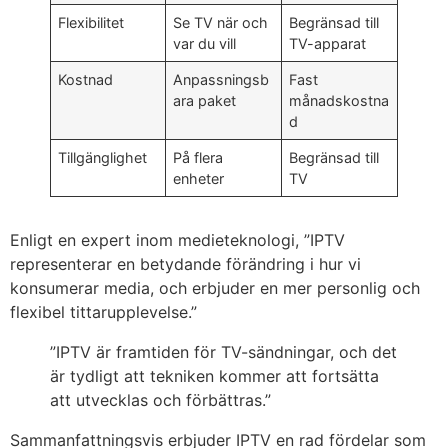
Flexibilitet
Se TV när och
Begränsad till
var du vill
TV-apparat
Kostnad
Anpassningsb
Fast
ara paket
månadskostna
d
Tillgänglighet
På flera
Begränsad till
enheter
TV
Enligt en expert inom medieteknologi, ”IPTV
representerar en betydande förändring i hur vi
konsumerar media, och erbjuder en mer personlig och
flexibel tittarupplevelse.”
”IPTV är framtiden för TV-sändningar, och det
är tydligt att tekniken kommer att fortsätta
att utvecklas och förbättras.”
Sammanfattningsvis erbjuder IPTV en rad fördelar som