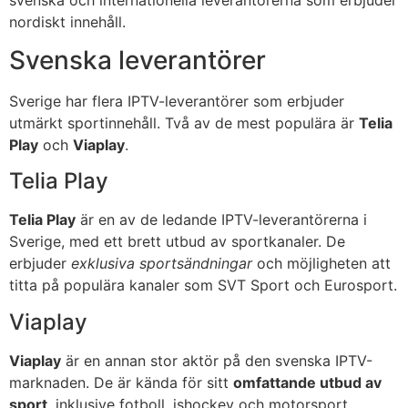
nordiskt innehåll.
Svenska leverantörer
Sverige har flera IPTV-leverantörer som erbjuder
utmärkt sportinnehåll. Två av de mest populära är
Telia
Play
och
Viaplay
.
Telia Play
Telia Play
är en av de ledande IPTV-leverantörerna i
Sverige, med ett brett utbud av sportkanaler. De
erbjuder
exklusiva sportsändningar
och möjligheten att
titta på populära kanaler som SVT Sport och Eurosport.
Viaplay
Viaplay
är en annan stor aktör på den svenska IPTV-
marknaden. De är kända för sitt
omfattande utbud av
sport
, inklusive fotboll, ishockey och motorsport.