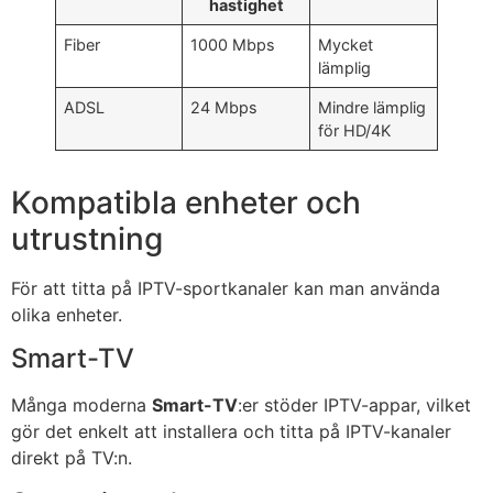
hastighet
Fiber
1000 Mbps
Mycket
lämplig
ADSL
24 Mbps
Mindre lämplig
för HD/4K
Kompatibla enheter och
utrustning
För att titta på IPTV-sportkanaler kan man använda
olika enheter.
Smart-TV
Många moderna
Smart-TV
:er stöder IPTV-appar, vilket
gör det enkelt att installera och titta på IPTV-kanaler
direkt på TV:n.