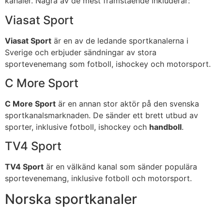
kanaler. Några av de mest framstående inkluderar:
Viasat Sport
Viasat Sport
är en av de ledande sportkanalerna i
Sverige och erbjuder sändningar av stora
sportevenemang som fotboll, ishockey och motorsport.
C More Sport
C More Sport
är en annan stor aktör på den svenska
sportkanalsmarknaden. De sänder ett brett utbud av
sporter, inklusive fotboll, ishockey och
handboll
.
TV4 Sport
TV4 Sport
är en välkänd kanal som sänder populära
sportevenemang, inklusive fotboll och motorsport.
Norska sportkanaler